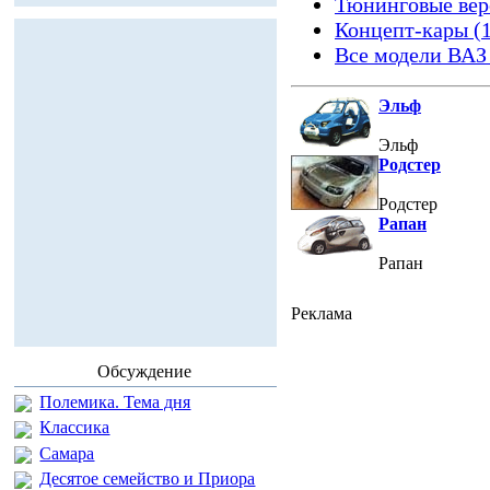
Тюнинговые вер
Концепт-кары (
Все модели ВАЗ 
Эльф
Эльф
Родстер
Родстер
Рапан
Рапан
Реклама
Обсуждение
Полемика. Тема дня
Классика
Самара
Десятое семейство и Приора