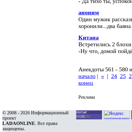
- Да тихо ты, успокой
аноним
Один мужик рассказ
хоронили...два баяна
Китана
Встретились 2 блохи 
-Ну что, домой пойд
Анекдоты 561 - 580 и
начало
|
«
|
24
25
2
конец
Реклама
© 2008 - 2026 Информационный
проект
LADAONLINE
. Все права
защищены.