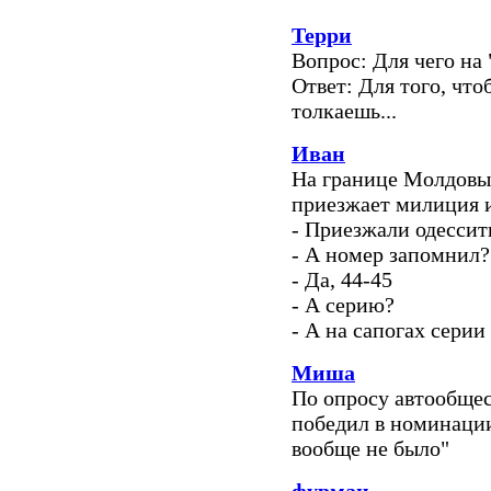
Терри
Вопрос: Для чего на 
Ответ: Для того, что
толкаешь...
Иван
На границе Молдовы
приезжает милиция и
- Приезжали одесситы
- А номер запомнил?
- Да, 44-45
- А серию?
- А на сапогах серии 
Миша
По опросу автообщес
победил в номинаци
вообще не было"