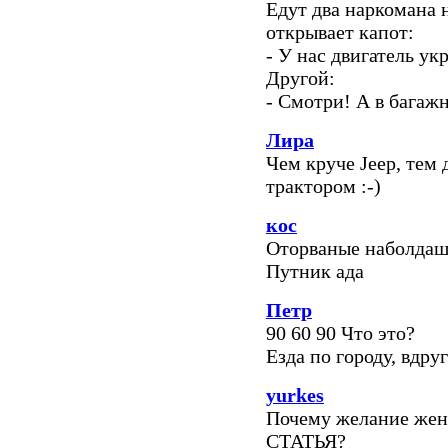
Едут два наркомана 
открывает капот:
- У нас двигатель ук
Другой:
- Смотри! А в багажн
Лира
Чем круче Jeep, тем 
трактором :-)
кос
Оторваные наболдаш
Путник ада
Петр
90 60 90 Что это?
Езда по городу, вдруг
yurkes
Почему желание жен
СТАТЬЯ?