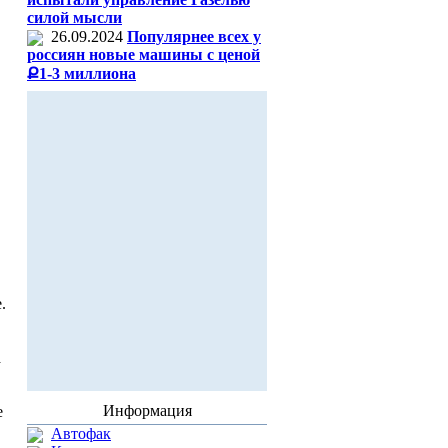
силой мысли
26.09.2024
Популярнее всех у
россиян новые машины с ценой
Ք1-3 миллиона
.
а
Информация
е
Автофак