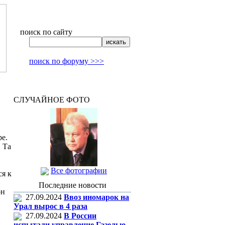
поиск по сайту
поиск по форуму >>>
СЛУЧАЙНОЕ ФОТО
ре.
 Та
Все фотографии
ся к
Последние новости
он
27.09.2024
Ввоз иномарок на
Урал вырос в 4 раза
27.09.2024
В России
испытали управление Газелью