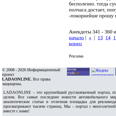
бесполезно. тогда су
полчаса достает, поп
-покорнейше прошу 
Анекдоты 341 - 360 и
начало
|
«
|
13
14
1
конец
Реклама
© 2008 - 2026 Информационный
проект
LADAONLINE
. Все права
защищены.
LADAONLINE – это крупнейший русскоязычный портал, по
целом. Все самые последние новости автомобильного ми
аналитические статьи и отличная площадка для рекламода
просматривают тысячи страниц. Мы – портал с многолетней
вместе с нами!