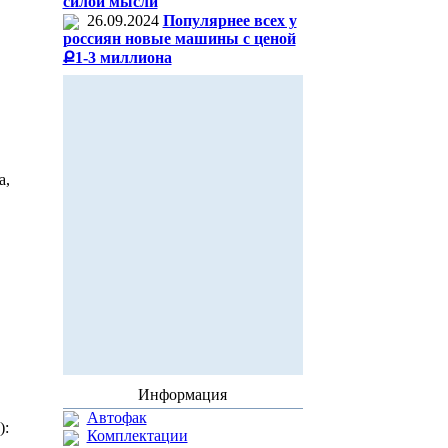
силой мысли
26.09.2024
Популярнее всех у
россиян новые машины с ценой
Ք1-3 миллиона
а,
Информация
Автофак
):
Комплектации