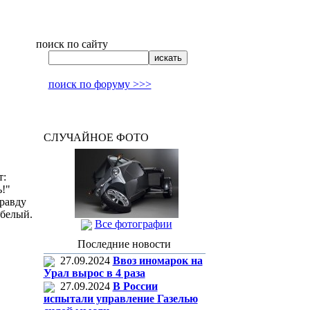
поиск по сайту
поиск по форуму >>>
СЛУЧАЙНОЕ ФОТО
т:
!"
правду
 белый.
Все фотографии
Последние новости
27.09.2024
Ввоз иномарок на
Урал вырос в 4 раза
27.09.2024
В России
испытали управление Газелью