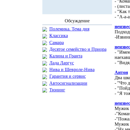
- "Кома
- (лист
- "Как 
- "А-а-
Обсуждение
неизве
Полемика. Тема дня
Подходи
Классика
-Извини
Самара
неизве
Десятое семейство и Приора
- "Имею
Калина и Гранта
наехавш
- "Видя
Лада Ларгус
Нива и Шевроле-Нива
Антон
Гарантия и сервис
Два шк
- "Что 
Автосигнализации
- "Пой
Тюнинг
- "Я то
неизве
Мужик 
-"Коман
-"Пожал
Мужик с
-"Ну мч