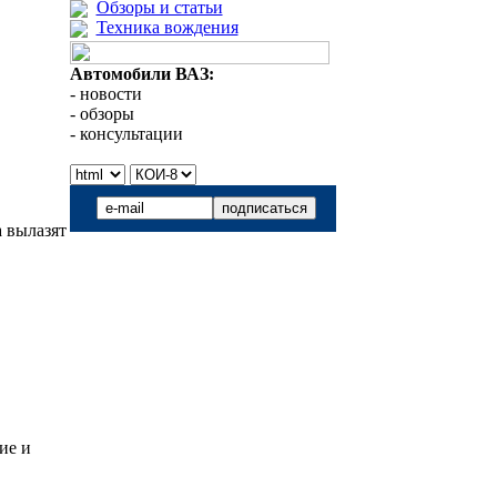
Обзоры и статьи
Техника вождения
Автомобили ВАЗ:
- новости
- обзоры
- консультации
а вылазят
ие и