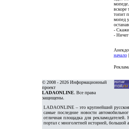
мопеде.
вскоре 
топит п
мопед у
останав
- Скажи
- Ничег
Анекдот
начало
Реклам
© 2008 - 2026 Информационный
проект
LADAONLINE
. Все права
защищены.
LADAONLINE – это крупнейший русскоязы
самые последние новости автомобильног
отличная площадка для рекламодателей. 
портал с многолетней историей, большой 