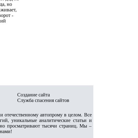
да, но
иживает,
ворот -
кий
Создание сайта
Служба спасения сайтов
 отечественному автопрому в целом. Все
гий, уникальные аналитические статьи и
арно просматривают тысячи страниц. Мы –
 нами!