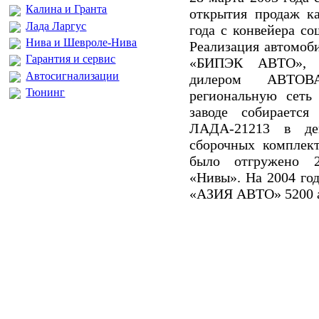
Калина и Гранта
открытия продаж ка
Лада Ларгус
года с конвейера с
Нива и Шевроле-Нива
Реализация автомоб
Гарантия и сервис
«БИПЭК АВТО», к
Автосигнализации
дилером АВТОВ
Тюнинг
региональную сеть
заводе собираетс
ЛАДА-21213 в де
сборочных комплек
было отгружено 2
«Нивы». На 2004 год
«АЗИЯ АВТО» 5200 а