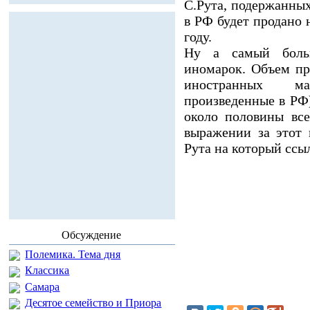
С.Рута, подержанных
в РФ будет продано 
году.
Ну а самый боль
иномарок. Объем пр
иностранных ма
произведенные в РФ)
около половины вс
выражении за этот 
Рута на который ссыл
Обсуждение
Полемика. Тема дня
Классика
Самара
Десятое семейство и Приора