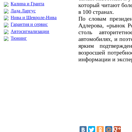
Калина и Гранта
который читают боле
Лада Ларгус
в 100 странах.
Нива и Шевроле-Нива
По словам президе
Гарантия и сервис
Адлерова, «рынок Р
Автосигнализации
столь авторитет
автомобилях, и поэт
Тюнинг
ярким подтвержде
возросшей потребно
информации и экспе