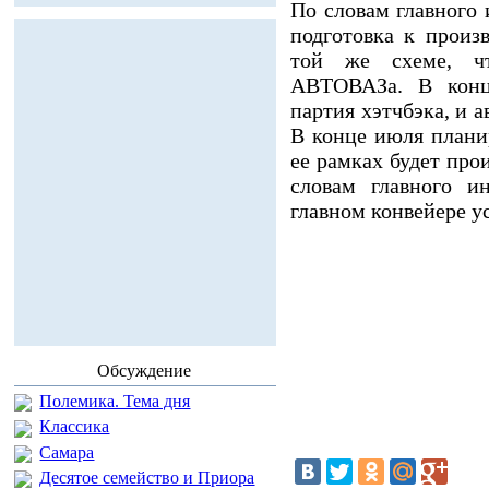
По словам главного
подготовка к произ
той же схеме, чт
АВТОВАЗа. В конц
партия хэтчбэка, и 
В конце июля плани
ее рамках будет про
словам главного и
главном конвейере у
Обсуждение
Полемика. Тема дня
Классика
Самара
Десятое семейство и Приора