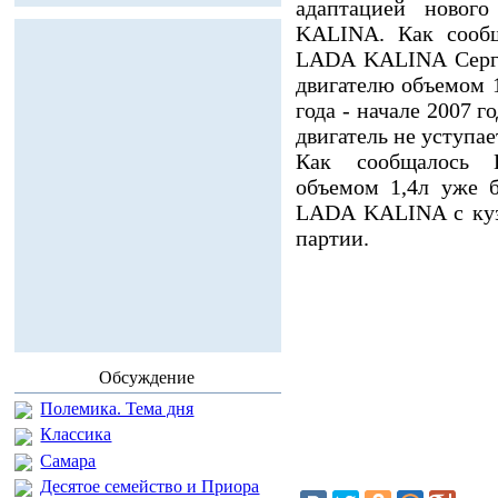
адаптацией новог
KALINA. Как сообщ
LADA KALINA Серге
двигателю объемом 1
года - начале 2007 г
двигатель не уступа
Как сообщалось 
объемом 1,4л уже 
LADA KALINA с куз
партии.
Обсуждение
Полемика. Тема дня
Классика
Самара
Десятое семейство и Приора