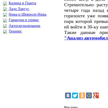
Калина и Гранта
Стремительно расту
Лада Ларгус
четыре года назад
Нива и Шевроле-Нива
горизонте уже появ
Гарантия и сервис
парк которой превы
Автосигнализации
ей войти в 30-ку на
Тюнинг
Такие данные прив
"Анализ автомобил
Реклама