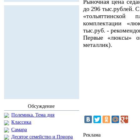
Рыночная цена седа
до 296 тыс.рублей. С
«тольяттинской
комплектации «лю
тыс.руб. - рекомендо
Первые «люксы» о
металлик).
Обсуждение
Полемика. Тема дня
Классика
Самара
Реклама
Десятое семейство и Приора