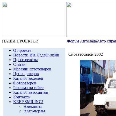
НАШИ ПРОЕКТЫ:
Форум Автолада
Авто спра
О проекте
Сибавтосалон 2002
Новости ИА ЛадаОнлайн
Пресс-релизы
Статьи
Магазин автотоваров
Цены дилеров
Каталог моделей
Фотогалерея
Реклама на сайте
Каталог автосайтов
Контакты
KEEP SMILING!
Анекдоты
Авто-перлы