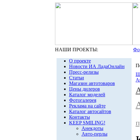
НАШИ ПРОЕКТЫ:
Фо
О проекте
П
Новости ИА ЛадаОнлайн
Пресс-релизы
Ш
Статьи
А
Магазин автотоваров
Цены дилеров
Каталог моделей
Фотогалерея
Реклама на сайте
Каталог автосайтов
Контакты
п
KEEP SMILING!
Анекдоты
Авто-перлы