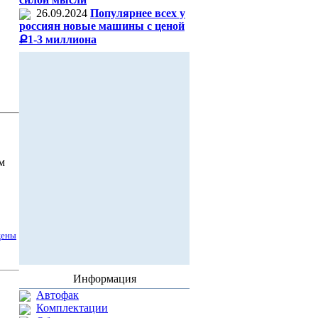
26.09.2024
Популярнее всех у
россиян новые машины с ценой
Ք1-3 миллиона
м
цены
Информация
Автофак
Комплектации