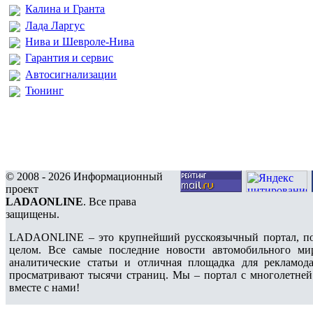
Калина и Гранта
Лада Ларгус
Нива и Шевроле-Нива
Гарантия и сервис
Автосигнализации
Тюнинг
© 2008 - 2026 Информационный
проект
LADAONLINE
. Все права
защищены.
LADAONLINE – это крупнейший русскоязычный портал, по
целом. Все самые последние новости автомобильного ми
аналитические статьи и отличная площадка для рекламода
просматривают тысячи страниц. Мы – портал с многолетней
вместе с нами!