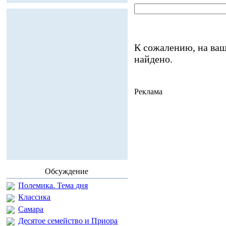
К сожалению, на ваш
найдено.
Реклама
Обсуждение
Полемика. Тема дня
Классика
Самара
Десятое семейство и Приора