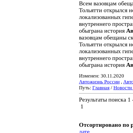
Всем вазовцам обеща
Тольятти открылся н
локализованных гипе
внутреннего простра
обыграна история
А
вазовцам обещаны ск
Тольятти открылся н
локализованных гипе
внутреннего простра
обыграна история
А
Изменен: 30.11.2020
Автожизнь России
,
Авт
Путь:
Главная
/
Новости
Результаты поиска 1 -
1
Отсортировано по 
дате