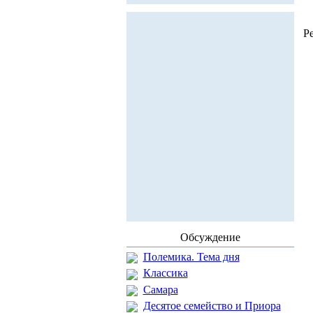
Р
Обсуждение
Полемика. Тема дня
Классика
Самара
Десятое семейство и Приора