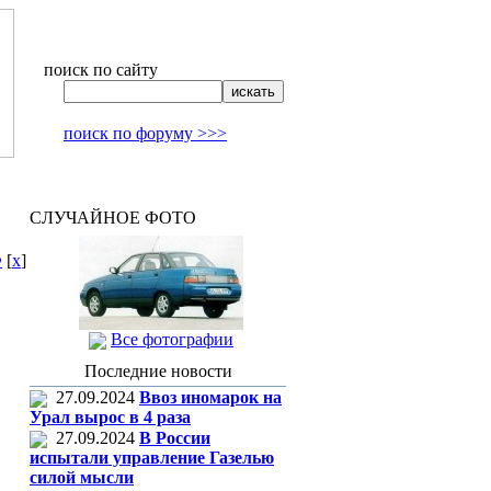
поиск по сайту
поиск по форуму >>>
СЛУЧАЙНОЕ ФОТО
Ф
[
x
]
Все фотографии
Последние новости
27.09.2024
Ввоз иномарок на
Урал вырос в 4 раза
27.09.2024
В России
испытали управление Газелью
силой мысли