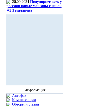
26.09.2024
Популярнее всех у
россиян новые машины с ценой
Ք1-3 миллиона
Информация
Автофак
Комплектации
Обзоры и статьи