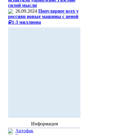
силой мысли
26.09.2024
Популярнее всех у
россиян новые машины с ценой
Ք1-3 миллиона
Информация
Автофак