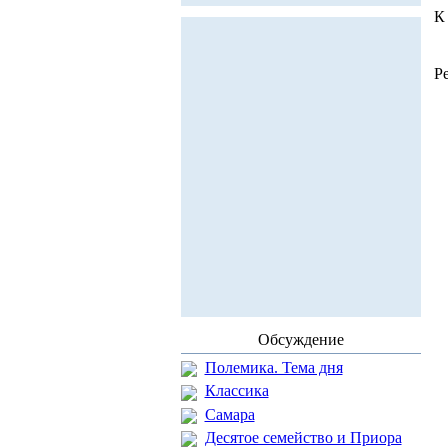
К
Р
Обсуждение
Полемика. Тема дня
Классика
Самара
Десятое семейство и Приора