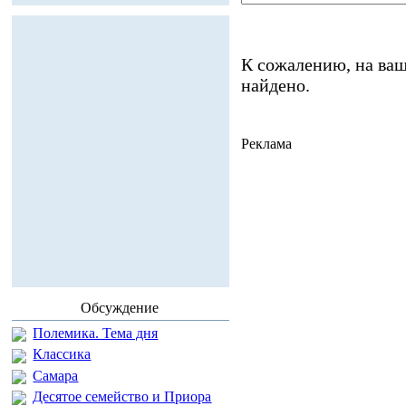
К сожалению, на ваш
найдено.
Реклама
Обсуждение
Полемика. Тема дня
Классика
Самара
Десятое семейство и Приора