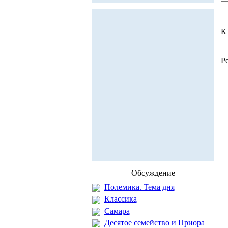
К
Р
Обсуждение
Полемика. Тема дня
Классика
Самара
Десятое семейство и Приора