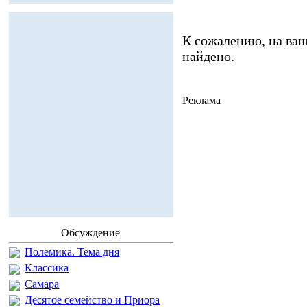
К сожалению, на ваш
найдено.
Реклама
Обсуждение
Полемика. Тема дня
Классика
Самара
Десятое семейство и Приора