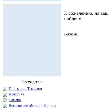
К сожалению, на ваш
найдено.
Реклама
Обсуждение
Полемика. Тема дня
Классика
Самара
Десятое семейство и Приора