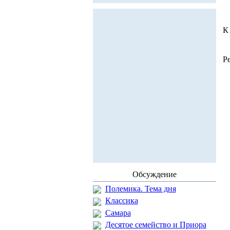
К
Р
Обсуждение
Полемика. Тема дня
Классика
Самара
Десятое семейство и Приора