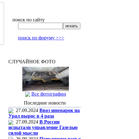
поиск по сайту
поиск по форуму >>>
СЛУЧАЙНОЕ ФОТО
Все фотографии
Последние новости
27.09.2024
Ввоз иномарок на
Урал вырос в 4 раза
27.09.2024
В России
испытали управление Газелью
силой мысли
26.09.2024
Популярнее всех у