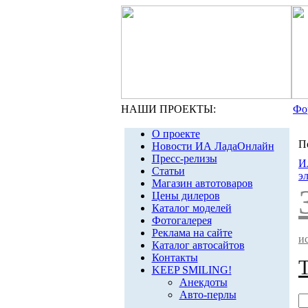
НАШИ ПРОЕКТЫ:
Фо
О проекте
П
Новости ИА ЛадаОнлайн
Пресс-релизы
И
Статьи
э
Магазин автотоваров
Цены дилеров
Каталог моделей
Фотогалерея
Реклама на сайте
и
Каталог автосайтов
Контакты
KEEP SMILING!
Анекдоты
Авто-перлы