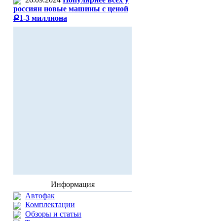
россиян новые машины с ценой
Ք1-3 миллиона
Информация
Автофак
Комплектации
Обзоры и статьи