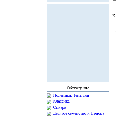
К
Р
Обсуждение
Полемика. Тема дня
Классика
Самара
Десятое семейство и Приора