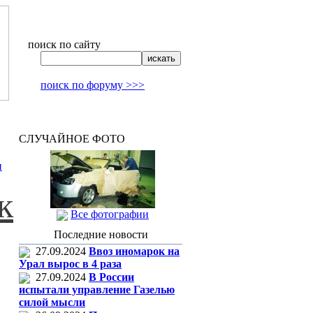
поиск по сайту
поиск по форуму >>>
СЛУЧАЙНОЕ ФОТО
и
к
Все фотографии
Последние новости
27.09.2024
Ввоз иномарок на
Урал вырос в 4 раза
27.09.2024
В России
испытали управление Газелью
силой мысли