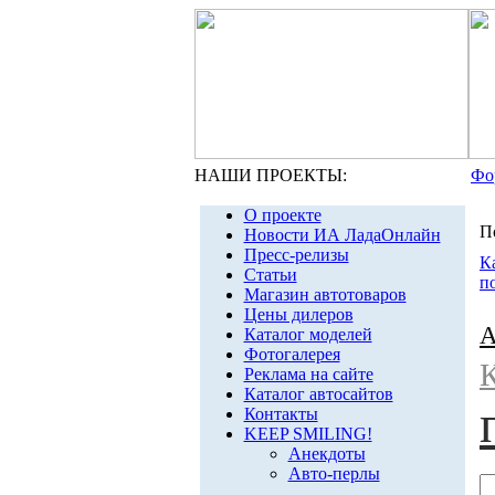
НАШИ ПРОЕКТЫ:
Фо
О проекте
П
Новости ИА ЛадаОнлайн
Пресс-релизы
К
Статьи
п
Магазин автотоваров
Цены дилеров
А
Каталог моделей
Фотогалерея
Реклама на сайте
Каталог автосайтов
Контакты
KEEP SMILING!
Анекдоты
Авто-перлы