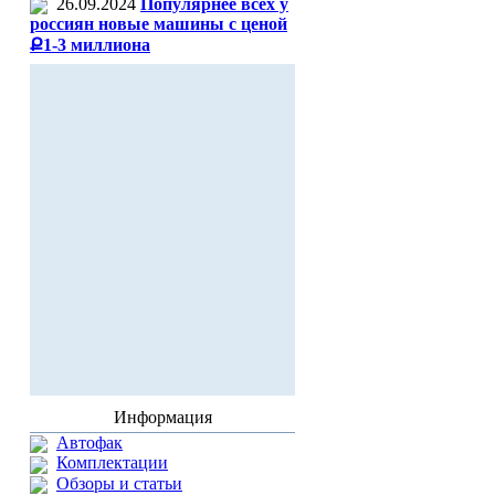
26.09.2024
Популярнее всех у
россиян новые машины с ценой
Ք1-3 миллиона
Информация
Автофак
Комплектации
Обзоры и статьи