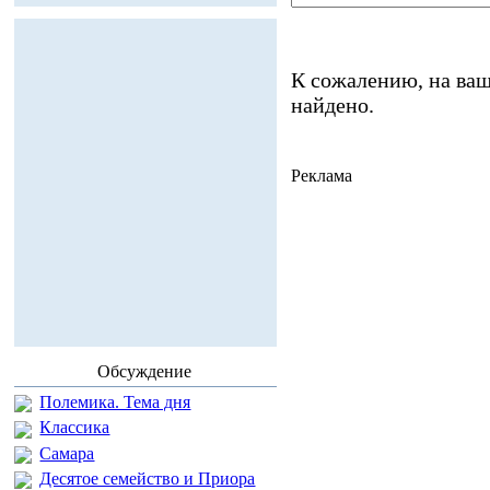
К сожалению, на ваш
найдено.
Реклама
Обсуждение
Полемика. Тема дня
Классика
Самара
Десятое семейство и Приора