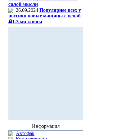
силой мысли
26.09.2024
Популярнее всех у
россиян новые машины с ценой
Ք1-3 миллиона
Информация
Автофак
Комплектации