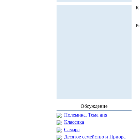
К
Р
Обсуждение
Полемика. Тема дня
Классика
Самара
Десятое семейство и Приора