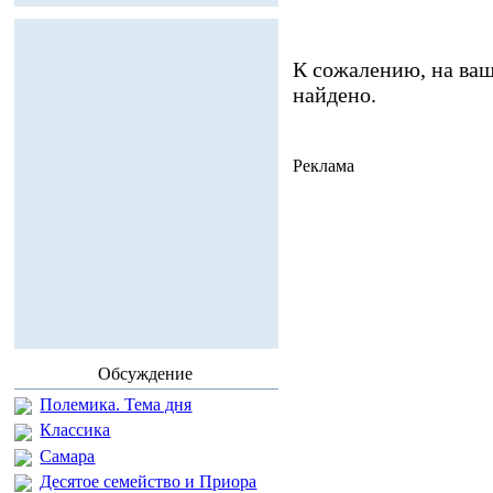
К сожалению, на ваш
найдено.
Реклама
Обсуждение
Полемика. Тема дня
Классика
Самара
Десятое семейство и Приора