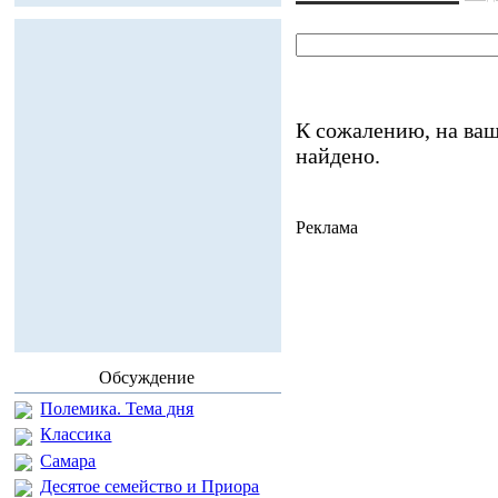
К сожалению, на ваш
найдено.
Реклама
Обсуждение
Полемика. Тема дня
Классика
Самара
Десятое семейство и Приора