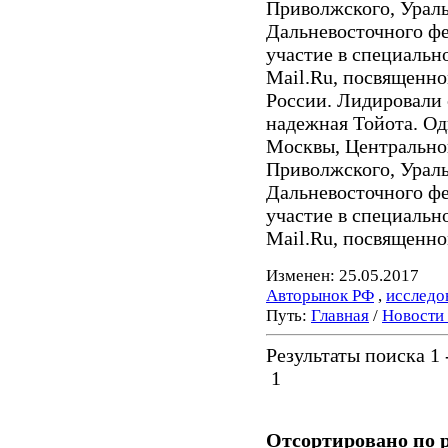
Приволжского, Ураль
Дальневосточного ф
участие в специальн
Mail.Ru, посвященн
России. Лидировали
надежная Тойота. О
Москвы, Центрально
Приволжского, Ураль
Дальневосточного ф
участие в специальн
Mail.Ru, посвященном
Изменен: 25.05.2017
Авторынок РФ
,
исследо
Путь:
Главная
/
Новости
Результаты поиска 1 -
1
Отсортировано по 