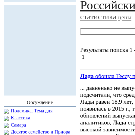
Российски
статистика
цены
Результаты поиска 1 -
1
Лада
обошла Теслу п
... давненько не вы
подсчитали, что сре
Лады равен 18,9 лет,
Обсуждение
появилась в 2015 г., 
Полемика. Тема дня
обновлений выпускаю
Классика
аналитиков,
Лада
стр
Самара
высокой зависимости
Десятое семейство и Приора