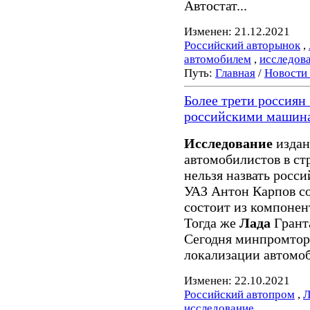
Автостат...
Изменен: 21.12.2021
Российский авторынок
,
автомобилем
,
исследов
Путь:
Главная
/
Новости
Более трети россиян
российскими машин
Исследование
издан
автомобилистов в ст
нельзя назвать росси
УАЗ Антон Карпов со
состоит из компонен
Тогда же
Лада
Грант
Сегодня минпромтор
локализации автомоб
Изменен: 22.10.2021
Российский автопром
,
Л
исследование