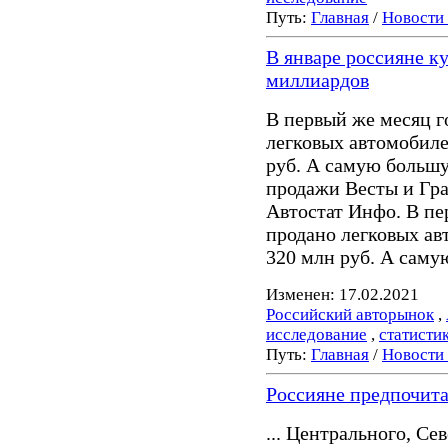
Путь:
Главная
/
Новости
В январе россияне к
миллиардов
В первый же месяц г
легковых автомобил
руб. А самую больш
продажи Весты и Гра
Автостат Инфо. В пе
продано легковых а
320 млн руб. А саму
Изменен: 17.02.2021
Российский авторынок
,
исследование
,
статисти
Путь:
Главная
/
Новости
Россияне предпочит
... Центрального, С