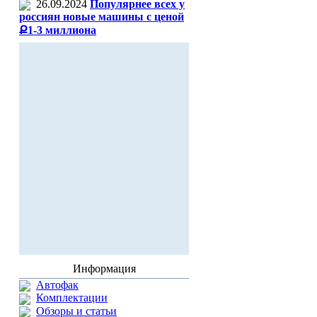
26.09.2024
Популярнее всех у
россиян новые машины с ценой
Ք1-3 миллиона
Информация
Автофак
Комплектации
Обзоры и статьи