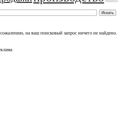
финансы
 сожалению, на ваш поисковый запрос ничего не найдено.
еклама