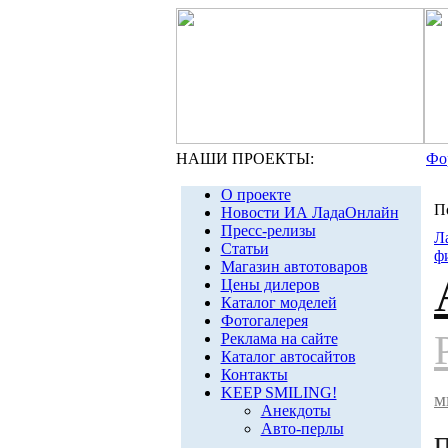
НАШИ ПРОЕКТЫ:
Фо
О проекте
П
Новости ИА ЛадаОнлайн
Пресс-релизы
Л
Статьи
ф
Магазин автотоваров
Цены дилеров
Каталог моделей
Фотогалерея
Реклама на сайте
Каталог автосайтов
Контакты
KEEP SMILING!
м
Анекдоты
Авто-перлы