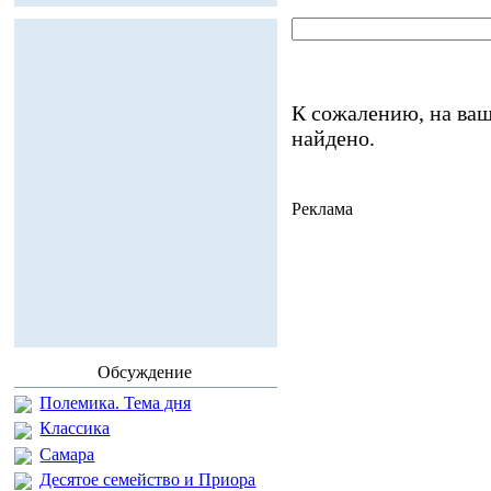
К сожалению, на ваш
найдено.
Реклама
Обсуждение
Полемика. Тема дня
Классика
Самара
Десятое семейство и Приора