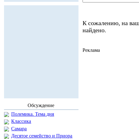
К сожалению, на ваш
найдено.
Реклама
Обсуждение
Полемика. Тема дня
Классика
Самара
Десятое семейство и Приора