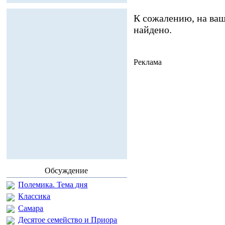
К сожалению, на ваш
найдено.
Реклама
Обсуждение
Полемика. Тема дня
Классика
Самара
Десятое семейство и Приора