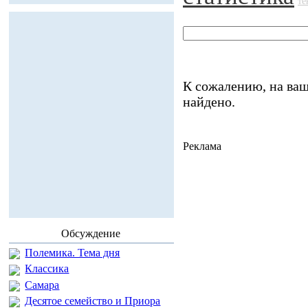
те
К сожалению, на ваш
найдено.
Реклама
Обсуждение
Полемика. Тема дня
Классика
Самара
Десятое семейство и Приора