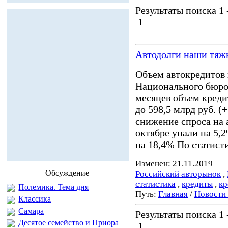
Результаты поиска 1 -
1
Автодолги наши тяж
Объем автокредитов 
Национального бюро
месяцев объем креди
до 598,5 млрд руб. (
снижение спроса на 
октябре упали на 5,
на 18,4% По статист
Изменен: 21.11.2019
Обсуждение
Российский авторынок
,
статистика
,
кредиты
,
кр
Полемика. Тема дня
Путь:
Главная
/
Новости
Классика
Самара
Результаты поиска 1 -
Десятое семейство и Приора
1