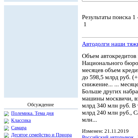
Результаты поиска 1 -
1
Автодолги наши тяж
Объем автокредитов 
Национального бюро
месяцев объем креди
до 598,5 млрд руб. (
снижение... ... месяце
Больше других набра
машины москвичи, в
Обсуждение
млрд 340 млн руб. В
млрд 240 млн руб., 
Полемика. Тема дня
млн...
Классика
Самара
Изменен: 21.11.2019
Десятое семейство и Приора
Российский авторынок
,