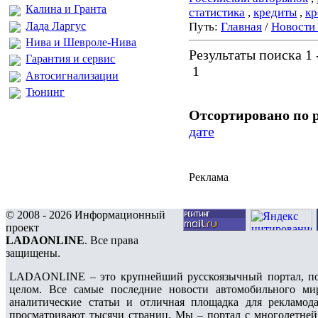
Калина и Гранта
статистика
,
кредиты
,
кр
Лада Ларгус
Путь:
Главная
/
Новости
Нива и Шевроле-Нива
Результаты поиска 1 -
Гарантия и сервис
1
Автосигнализации
Тюнинг
Отсортировано по 
дате
Реклама
© 2008 - 2026 Информационный
проект
LADAONLINE
. Все права
защищены.
LADAONLINE – это крупнейший русскоязычный портал, по
целом. Все самые последние новости автомобильного ми
аналитические статьи и отличная площадка для рекламода
просматривают тысячи страниц. Мы – портал с многолетней