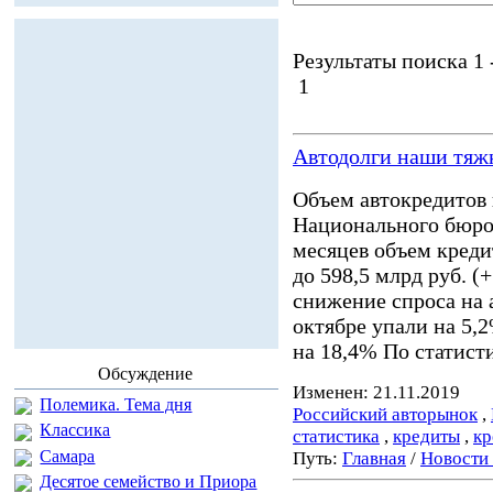
Результаты поиска 1 -
1
Автодолги наши тяж
Объем автокредитов 
Национального бюро
месяцев объем креди
до 598,5 млрд руб. (
снижение спроса на 
октябре упали на 5,
на 18,4% По статист
Обсуждение
Изменен: 21.11.2019
Полемика. Тема дня
Российский авторынок
,
Классика
статистика
,
кредиты
,
кр
Самара
Путь:
Главная
/
Новости
Десятое семейство и Приора