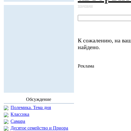
тенденции
К сожалению, на ваш
найдено.
Реклама
Обсуждение
Полемика. Тема дня
Классика
Самара
Десятое семейство и Приора