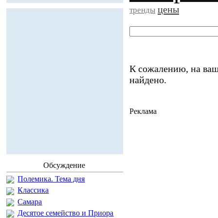
цены
тренды
К сожалению, на ваш
найдено.
Реклама
Обсуждение
Полемика. Тема дня
Классика
Самара
Десятое семейство и Приора