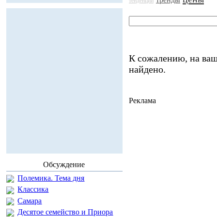
тенденции
К сожалению, на ваш
найдено.
Реклама
Обсуждение
Полемика. Тема дня
Классика
Самара
Десятое семейство и Приора