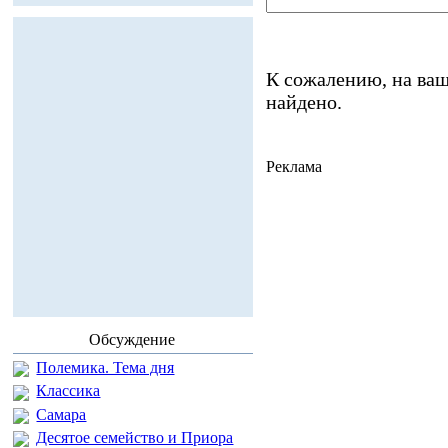
К сожалению, на ваш
найдено.
Реклама
Обсуждение
Полемика. Тема дня
Классика
Самара
Десятое семейство и Приора