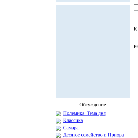
К
Р
Обсуждение
Полемика. Тема дня
Классика
Самара
Десятое семейство и Приора