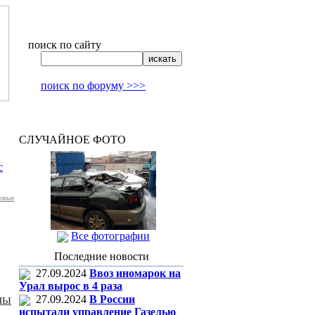
поиск по сайту
поиск по форуму >>>
СЛУЧАЙНОЕ ФОТО
с
ковые
Все фотографии
Последние новости
27.09.2024
Ввоз иномарок на
Урал вырос в 4 раза
ны
27.09.2024
В России
испытали управление Газелью