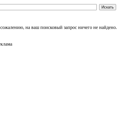
 сожалению, на ваш поисковый запрос ничего не найдено.
еклама