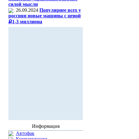
силой мысли
26.09.2024
Популярнее всех у
россиян новые машины с ценой
Ք1-3 миллиона
Информация
Автофак
Комплектации