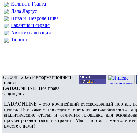
Калина и Гранта
Лада Ларгус
Нива и Шевроле-Нива
Гарантия и сервис
Автосигнализации
Тюнинг
© 2008 - 2026 Информационный
проект
LADAONLINE
. Все права
защищены.
LADAONLINE – это крупнейший русскоязычный портал, по
целом. Все самые последние новости автомобильного ми
аналитические статьи и отличная площадка для рекламода
просматривают тысячи страниц. Мы – портал с многолетней
вместе с нами!