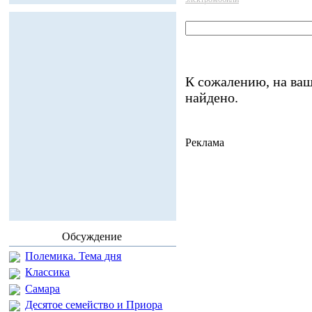
К сожалению, на ваш
найдено.
Реклама
Обсуждение
Полемика. Тема дня
Классика
Самара
Десятое семейство и Приора