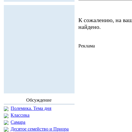
К сожалению, на ваш
найдено.
Реклама
Обсуждение
Полемика. Тема дня
Классика
Самара
Десятое семейство и Приора