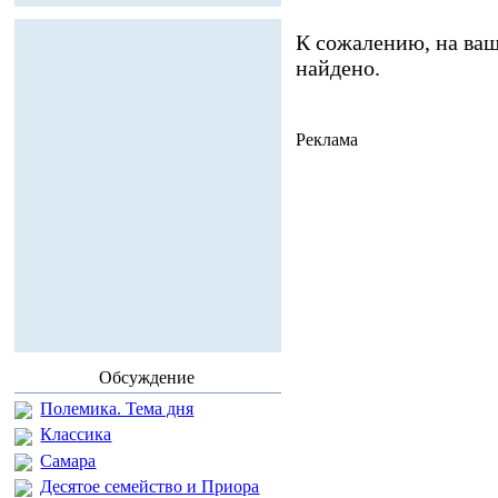
К сожалению, на ваш
найдено.
Реклама
Обсуждение
Полемика. Тема дня
Классика
Самара
Десятое семейство и Приора