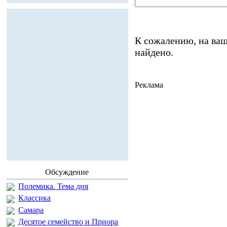
К сожалению, на ваш
найдено.
Реклама
Обсуждение
Полемика. Тема дня
Классика
Самара
Десятое семейство и Приора