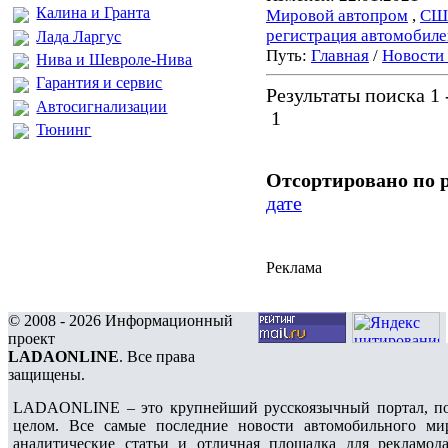
Калина и Гранта
Мировой автопром
,
СШ
регистрация автомобиле
Лада Ларгус
Путь:
Главная
/
Новости
Нива и Шевроле-Нива
Гарантия и сервис
Результаты поиска 1 -
Автосигнализации
1
Тюнинг
Отсортировано по 
дате
Реклама
© 2008 - 2026 Информационный
проект
LADAONLINE
. Все права
защищены.
LADAONLINE – это крупнейший русскоязычный портал, по
целом. Все самые последние новости автомобильного ми
аналитические статьи и отличная площадка для рекламода