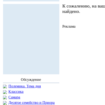
К сожалению, на ваш
найдено.
Реклама
Обсуждение
Полемика. Тема дня
Классика
Самара
Десятое семейство и Приора