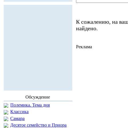
К сожалению, на ваш
найдено.
Реклама
Обсуждение
Полемика. Тема дня
Классика
Самара
Десятое семейство и Приора