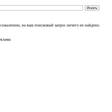
 сожалению, на ваш поисковый запрос ничего не найдено.
еклама