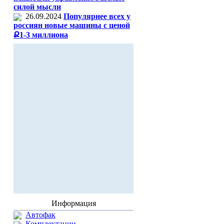
силой мысли
26.09.2024
Популярнее всех у
россиян новые машины с ценой
Ք1-3 миллиона
Информация
Автофак
Комплектации