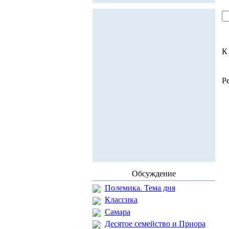
К
Р
Обсуждение
Полемика. Тема дня
Классика
Самара
Десятое семейство и Приора